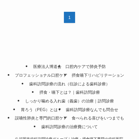
1
医療法人博道会
口腔内ケアで肺炎予防
プロフェッショナル口腔ケア
摂食嚥下リハビリテーション
歯科訪問診療の流れ（往診による歯科診療）
摂食・嚥下とは？｜歯科訪問診療
しっかり噛める入れ歯（義歯）の治療｜訪問診療
胃ろう（PEG）とは？
歯科訪問診療なんでも問合せ
誤嚥性肺炎と専門的口腔ケア
食べられる喜びをいつまでも
歯科訪問診療の治療費について
©
福岡市歯科訪問診療グループ｜治療・摂食嚥下専門の歯科医院.